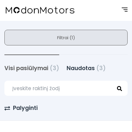
Filtrai (1)
Visi pasiūlymai
(3)
Naudotas
(3)
Palyginti