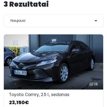
3 Rezultatai
Naujausi
15
Toyota Camry, 2.5 l., sedanas
23,150€