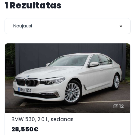
1 Rezultatas
Naujausi
12
BMW 530, 2.0 l., sedanas
28,550€