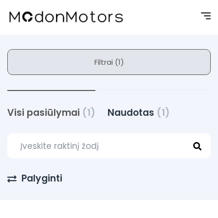
Filtrai (1)
Visi pasiūlymai
(1)
Naudotas
(1)
Palyginti